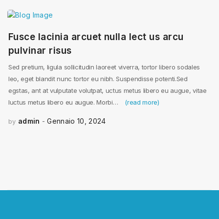
Fusce lacinia arcuet nulla lect us arcu
pulvinar risus
Sed pretium, ligula sollicitudin laoreet viverra, tortor libero sodales
leo, eget blandit nunc tortor eu nibh. Suspendisse potenti.Sed
egstas, ant at vulputate volutpat, uctus metus libero eu augue, vitae
luctus metus libero eu augue. Morbi…
(read more)
admin
Gennaio 10, 2024
by