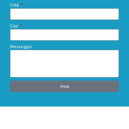
Città
Cap
Messaggio
Invia