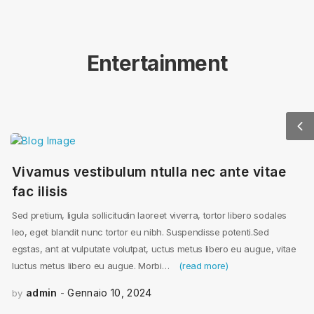
Entertainment
Vivamus vestibulum ntulla nec ante vitae
fac ilisis
Sed pretium, ligula sollicitudin laoreet viverra, tortor libero sodales
leo, eget blandit nunc tortor eu nibh. Suspendisse potenti.Sed
egstas, ant at vulputate volutpat, uctus metus libero eu augue, vitae
luctus metus libero eu augue. Morbi…
(read more)
admin
Gennaio 10, 2024
by