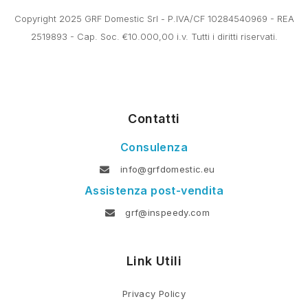
Copyright 2025 GRF Domestic Srl - P.IVA/CF 10284540969 - REA
2519893 - Cap. Soc. €10.000,00 i.v. Tutti i diritti riservati.
Contatti
Consulenza
info@grfdomestic.eu
Assistenza post-vendita
grf@inspeedy.com
Link Utili
Privacy Policy