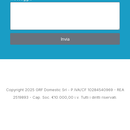
Invia
Copyright 2025 GRF Domestic Srl - P.IVA/CF 10284540969 - REA
2519893 - Cap. Soc. €10.000,00 i.v. Tutti i diritti riservati.