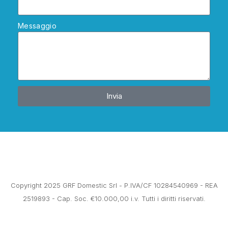
Messaggio
Invia
Copyright 2025 GRF Domestic Srl - P.IVA/CF 10284540969 - REA
2519893 - Cap. Soc. €10.000,00 i.v. Tutti i diritti riservati.