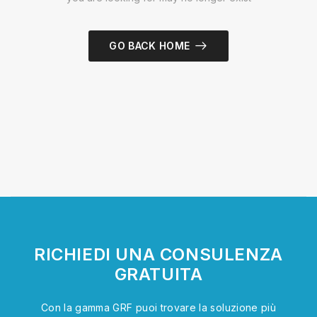
GO BACK HOME
RICHIEDI UNA CONSULENZA
GRATUITA
Con la gamma GRF puoi trovare la soluzione più