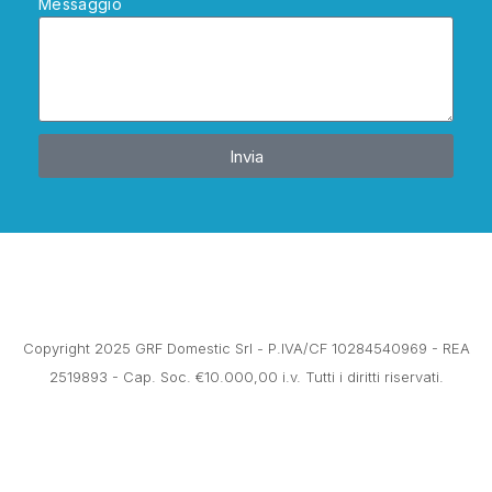
Messaggio
Invia
Copyright 2025 GRF Domestic Srl - P.IVA/CF 10284540969 - REA
2519893 - Cap. Soc. €10.000,00 i.v. Tutti i diritti riservati.