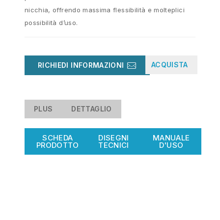
nicchia, offrendo massima flessibilità e molteplici
possibilità d’uso.
ACQUISTA
RICHIEDI INFORMAZIONI
PLUS
DETTAGLIO
SCHEDA
DISEGNI
MANUALE
PRODOTTO
TECNICI
D'USO