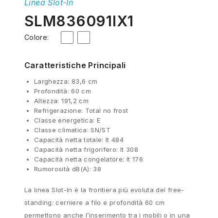
Linea Slot-In
SLM836091IX1
Colore:
Caratteristiche Principali
Larghezza: 83,6 cm
Profondità: 60 cm
Altezza: 191,2 cm
Refrigerazione: Total no frost
Classe energetica: E
Classe climatica: SN/ST
Capacità netta totale: lt 484
Capacità netta frigorifero: lt 308
Capacità netta congelatore: lt 176
Rumorosità dB(A): 38
La linea Slot-In è la frontiera più evoluta del free-
standing: cerniere a filo e profondità 60 cm
permettono anche l’inserimento tra i mobili o in una