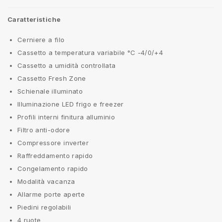
Caratteristiche
Cerniere a filo
Cassetto a temperatura variabile °C -4/0/+4
Cassetto a umidità controllata
Cassetto Fresh Zone
Schienale illuminato
Illuminazione LED frigo e freezer
Profili interni finitura alluminio
Filtro anti-odore
Compressore inverter
Raffreddamento rapido
Congelamento rapido
Modalità vacanza
Allarme porte aperte
Piedini regolabili
4 ruote