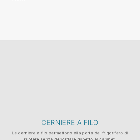
CERNIERE A FILO
Le cerniere a filo permettono alla porta del frigorifero di
ruotare senza debordare rispetto al cabinet.