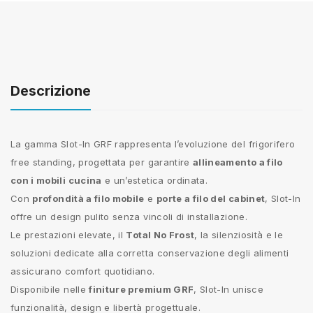
Descrizione
La gamma Slot-In GRF rappresenta l’evoluzione del frigorifero
free standing, progettata per garantire
allineamento a filo
con i mobili cucina
e un’estetica ordinata.
Con
profondità a filo mobile
e
porte a filo del cabinet
, Slot-In
offre un design pulito senza vincoli di installazione.
Le prestazioni elevate, il
Total No Frost
, la silenziosità e le
soluzioni dedicate alla corretta conservazione degli alimenti
assicurano comfort quotidiano.
Disponibile nelle
finiture premium GRF
, Slot-In unisce
funzionalità, design e libertà progettuale.