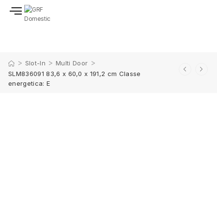
>
>
>
Slot-In
Multi Door
SLM836091 83,6 x 60,0 x 191,2 cm Classe
energetica: E