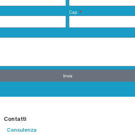
Cap
o
Invia
Contatti
Consulenza