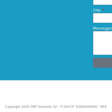
Città
Messaggi
Copyright 2025 GRF Domestic Srl - P.IVA/CF 10284540969 - REA